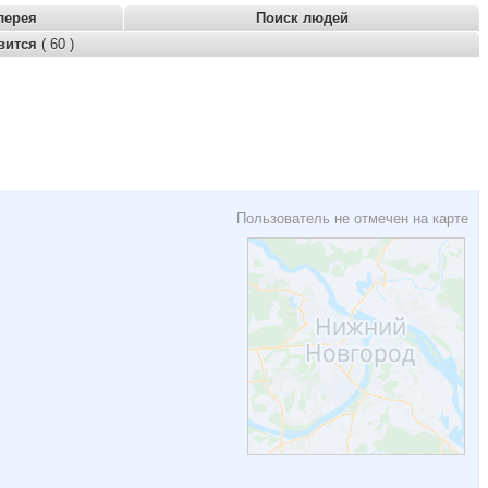
лерея
Поиск людей
вится
( 60 )
Пользователь не отмечен на карте