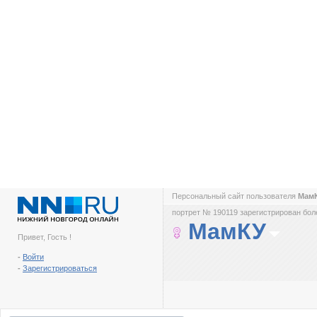
Персональный сайт пользователя
Мам
портрет № 190119 зарегистрирован боле
МамКУ
Привет, Гость !
-
Войти
-
Зарегистрироваться